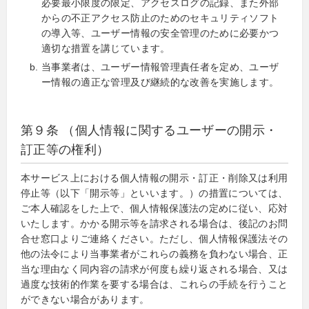
必要最小限度の限定、アクセスログの記録、また外部
からの不正アクセス防止のためのセキュリティソフト
の導入等、ユーザー情報の安全管理のために必要かつ
適切な措置を講じています。
当事業者は、ユーザー情報管理責任者を定め、ユーザ
ー情報の適正な管理及び継続的な改善を実施します。
第９条 （個人情報に関するユーザーの開示・
訂正等の権利）
本サービス上における個人情報の開示・訂正・削除又は利用
停止等（以下「開示等」といいます。）の措置については、
ご本人確認をした上で、個人情報保護法の定めに従い、応対
いたします。かかる開示等を請求される場合は、後記のお問
合せ窓口よりご連絡ください。ただし、個人情報保護法その
他の法令により当事業者がこれらの義務を負わない場合、正
当な理由なく同内容の請求が何度も繰り返される場合、又は
過度な技術的作業を要する場合は、これらの手続を行うこと
ができない場合があります。