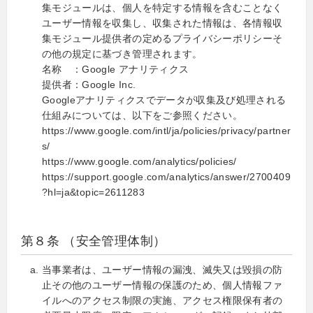
集モジュールは、個人を特定する情報を含むことなく
ユーザー情報を収集し、収集された情報は、各情報収
集モジュール提供者の定めるプライバシーポリシーそ
の他の規定に基づき管理されます。
名称 ：Google アナリティクス
提供者：Google Inc.
Googleアナリティクスでデータが収集及び処理される
仕組みについては、以下をご参照ください。
https://www.google.com/intl/ja/policies/privacy/partner
s/
https://www.google.com/analytics/policies/
https://support.google.com/analytics/answer/2700409
?hl=ja&topic=2611283
第８条 （安全管理体制）
当事業者は、ユーザー情報の漏洩、滅失又は毀損の防
止その他のユーザー情報の保護のため、個人情報ファ
イルへのアクセス制限の実施、アクセス権限保有者の