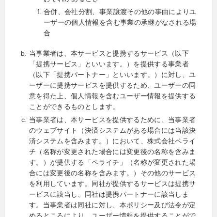
合併、会社分割、事業譲渡その他の事由によりユ
ーザーの個人情報を含む事業の承継がなされる場
合
当事業者は、本サービスと提携するサービス（以下
「提携サービス」といいます。）を提供する事業者
（以下「提携パートナー」といいます。）に対し、ユ
ーザーに提携サービスを提供するため、ユーザーの同
意を得た上、個人情報を含むユーザー情報を提供する
ことができるものとします。
当事業者は、本サービスを提供するために、当事業者
のウェブサイト（決済システムがある場合には当該決
済システムを含みます。）において、株式会社ペライ
チ（名称が変更された場合には変更後の名称を含みま
す。）が提供する「ペライチ」（名称が変更された場
合には変更後の名称を含みます。）その他のサービス
を利用しています。同社が提供するサービスは提携サ
ービスに該当し、同社は提携パートナーに該当しま
す。当事業者は同社に対し、本ポリシー及び法令が定
めるところにより、ユーザー情報を提供することがで