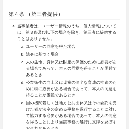
第４条 （第三者提供）
当事業者は、ユーザー情報のうち、個人情報について
は、第３条及び以下の場合を除き、第三者に提供する
ことはありません。
ユーザーの同意を得た場合
法令に基づく場合
人の生命、身体又は財産の保護のために必要があ
る場合であって、本人の同意を得ることが困難で
あるとき
公衆衛生の向上又は児童の健全な育成の推進のた
めに特に必要がある場合であって、本人の同意を
得ることが困難であるとき
国の機関若しくは地方公共団体又はその委託を受
けた者が法令の定める事務を遂行することに対し
て協力する必要がある場合であって、本人の同意
を得ることにより当該事務の遂行に支障を及ぼす
おそれがあるとき