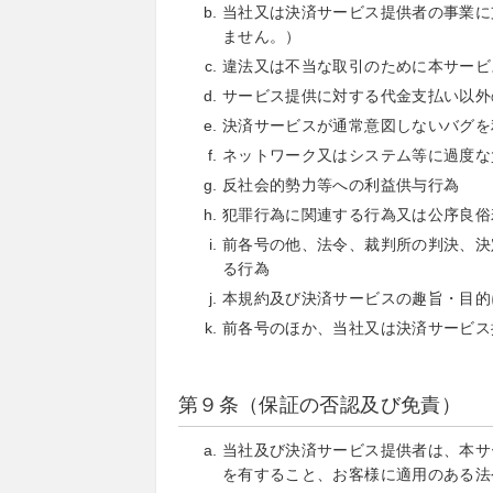
当社又は決済サービス提供者の事業に
ません。）
違法又は不当な取引のために本サービ
サービス提供に対する代金支払い以外
決済サービスが通常意図しないバグを
ネットワーク又はシステム等に過度な
反社会的勢力等への利益供与行為
犯罪行為に関連する行為又は公序良俗
前各号の他、法令、裁判所の判決、決
る行為
本規約及び決済サービスの趣旨・目的
前各号のほか、当社又は決済サービス
第９条（保証の否認及び免責）
当社及び決済サービス提供者は、本サ
を有すること、お客様に適用のある法