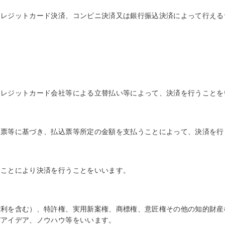
クレジットカード決済、コンビニ決済又は銀行振込決済によって行える
クレジットカード会社等による立替払い等によって、決済を行うことを
込票等に基づき、払込票等所定の金額を支払うことによって、決済を行
ることにより決済を行うことをいいます。
権利を含む）、特許権、実用新案権、商標権、意匠権その他の知的財産
びアイデア、ノウハウ等をいいます。