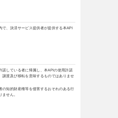
で、決済サービス提供者が提供する本API
諾している者に帰属し、本APIの使用許諾
、譲渡及び移転を意味するものではありませ
者の知的財産権等を侵害するおそれのある行
りません。