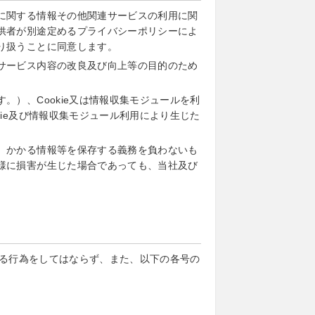
に関する情報その他関連サービスの利用に関
供者が別途定めるプライバシーポリシーによ
り扱うことに同意します。
サービス内容の改良及び向上等の目的のため
）、Cookie又は情報収集モジュールを利
ie及び情報収集モジュール利用により生じた
、かかる情報等を保存する義務を負わないも
様に損害が生じた場合であっても、当社及び
る行為をしてはならず、また、以下の各号の