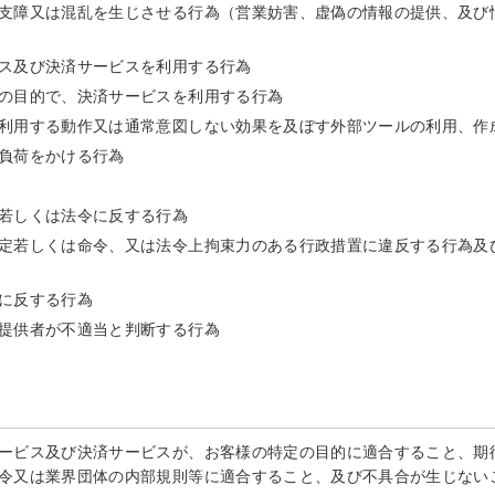
支障又は混乱を生じさせる行為（営業妨害、虚偽の情報の提供、及び
ス及び決済サービスを利用する行為
の目的で、決済サービスを利用する行為
利用する動作又は通常意図しない効果を及ぼす外部ツールの利用、作
負荷をかける行為
若しくは法令に反する行為
定若しくは命令、又は法令上拘束力のある行政措置に違反する行為及
に反する行為
提供者が不適当と判断する行為
ービス及び決済サービスが、お客様の特定の目的に適合すること、期
令又は業界団体の内部規則等に適合すること、及び不具合が生じない