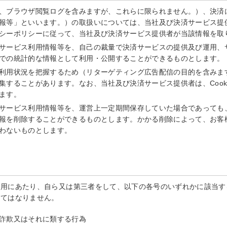
、ブラウザ閲覧ログを含みますが、これらに限られません。）、決済
報等」といいます。）の取扱いについては、当社及び決済サービス提
シーポリシーに従って、当社及び決済サービス提供者が当該情報を取
サービス利用情報等を、自己の裁量で決済サービスの提供及び運用、
での統計的な情報として利用・公開することができるものとします。
利用状況を把握するため（リターゲティング広告配信の目的を含みます。
集することがあります。なお、当社及び決済サービス提供者は、Cook
ます。
サービス利用情報等を、運営上一定期間保存していた場合であっても
報を削除することができるものとします。かかる削除によって、お客
わないものとします。
利用にあたり、自ら又は第三者をして、以下の各号のいずれかに該当す
してはなりません。
詐欺又はそれに類する行為