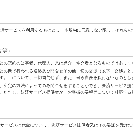
決済サービスを利用するものとし、本規約に同意しない限り、それらの
位等）
との契約の当事者、代理人、又は媒介・仲介者となるものではありま
との間で行われる連絡及び問合せその他一切の交渉（以下「交渉」と
す。）について、一切関与せず、また、何ら責任を負わないものとし
、所定の方法によってのみ問合せをすることができ、決済サービス提
。ただし、決済サービス提供者が、お客様の要望等について対応する
本サービスの代金について、決済サービス提供者又はその委託を受けた